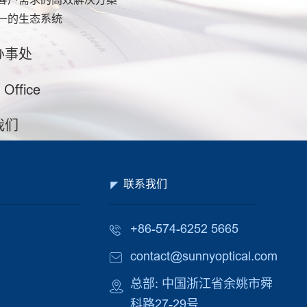
一的生态系统
办事处
 Office
我们
联系我们
+86-574-6252 5665
contact@sunnyoptical.com
总部: 中国浙江省余姚市舜
科路27-29号