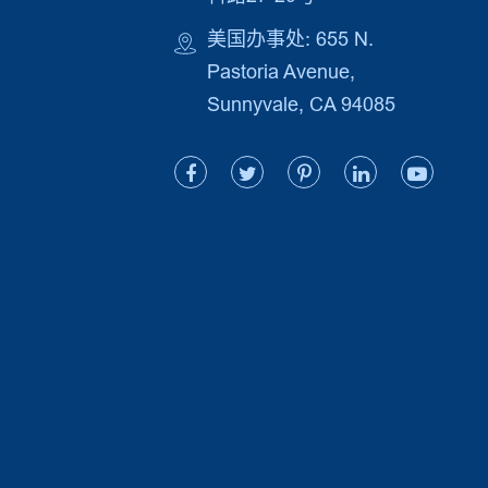
美国办事处: 655 N.
Pastoria Avenue,
Sunnyvale, CA 94085