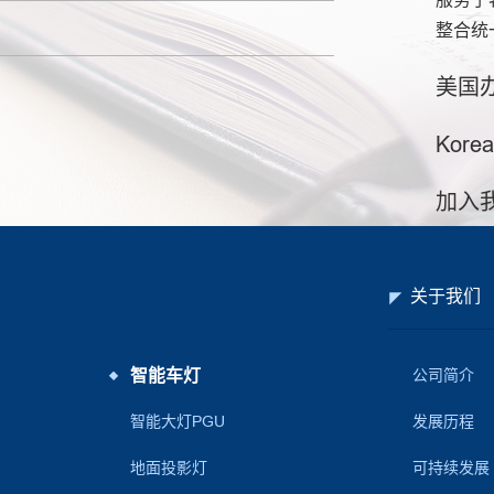
整合统
美国
Korea
加入
关于我们
智能车灯
公司简介
智能大灯PGU
发展历程
地面投影灯
可持续发展