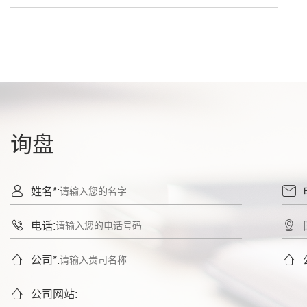
询盘


姓名*:


电话:


公司*:

公司网站: