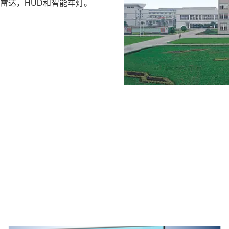
光雷达，HUD和智能车灯。