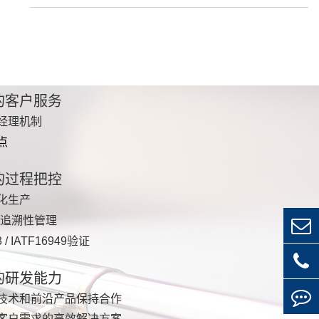
的客户服务
经理机制
点
的过程把控
化生产
可追溯性管理
3 / IATF16949验证
的研发能力
技术和前沿产品保持合作
客户需求的高效解决方案