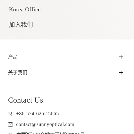
Korea Office
加入我们
产品
关于我们
Contact Us
+86-574-6252 5665
contact@sunnyoptical.com