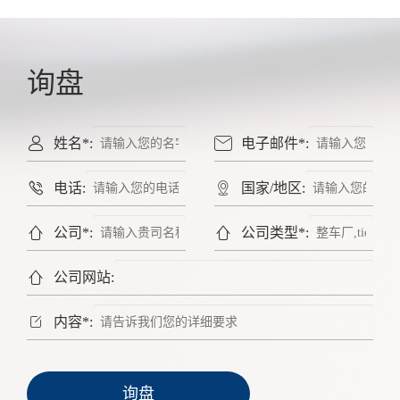
询盘


姓名*:
电子邮件*:


电话:
国家/地区:


公司*:
公司类型*:

公司网站:

内容*:
询盘