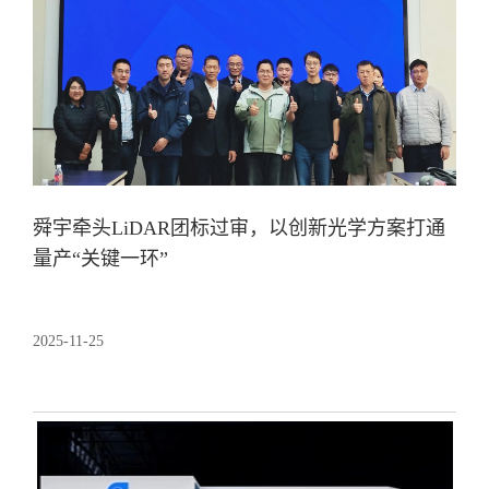
舜宇牵头LiDAR团标过审，以创新光学方案打通
量产“关键一环”
2025-11-25