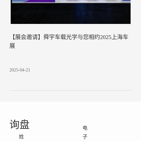
【展会邀请】舜宇车载光学与您相约2025上海车
展
2025-04-21
询盘
电
姓
子