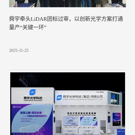
舜宇牵头LiDAR团标过审，以创新光学方案打通
量产“关键一环”
2025-11-25