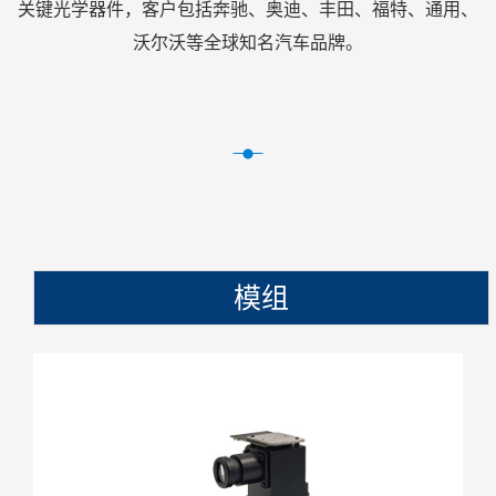
关键光学器件，客户包括奔驰、奥迪、丰田、福特、通用、
沃尔沃等全球知名汽车品牌。
模组